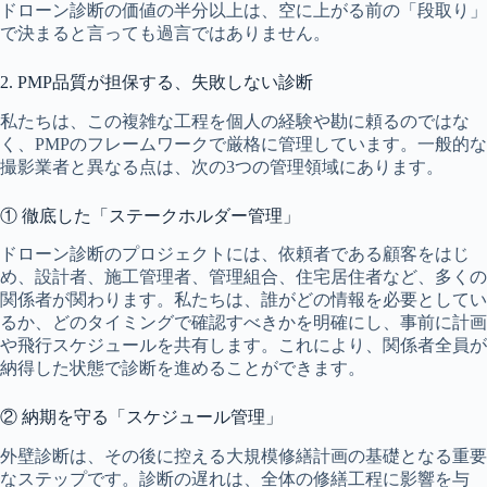
ドローン診断の価値の半分以上は、空に上がる前の「段取り」
で決まると言っても過言ではありません。
2. PMP品質が担保する、失敗しない診断
私たちは、この複雑な工程を個人の経験や勘に頼るのではな
く、PMPのフレームワークで厳格に管理しています。一般的な
撮影業者と異なる点は、次の3つの管理領域にあります。
① 徹底した「ステークホルダー管理」
ドローン診断のプロジェクトには、依頼者である顧客をはじ
め、設計者、施工管理者、管理組合、住宅居住者など、多くの
関係者が関わります。私たちは、誰がどの情報を必要としてい
るか、どのタイミングで確認すべきかを明確にし、事前に計画
や飛行スケジュールを共有します。これにより、関係者全員が
納得した状態で診断を進めることができます。
② 納期を守る「スケジュール管理」
外壁診断は、その後に控える大規模修繕計画の基礎となる重要
なステップです。診断の遅れは、全体の修繕工程に影響を与