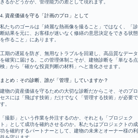
きるかどうかが、管理能力の差として現れます。
4. 資産価値を守る「計画のプロ」として
私たちのゴールは「綺麗な熱画像を撮ること」ではなく、「診
断結果を元に、お客様が迷いなく修繕の意思決定をできる状態
を作ること」にあります。
工期の遅延を防ぎ、無用なトラブルを回避し、高品質なデータ
を確実に届ける。この管理体制こそが、建物診断を「単なる点
検」から「確かな投資判断の材料」へと進化させます。
まとめ：その診断、誰が「管理」していますか？
建物の資産価値を守るための大切な診断だからこそ、そのプロ
セスには「飛ばす技術」だけでなく「管理する技術」が必要で
す。
「撮影」という作業を外注するのか、それとも「プロジェク
ト」として成功を確約させるのか。私たちはプロジェクトの成
功を確約するパートナーとして、建物の未来とオーナー様の利
益を守ります。