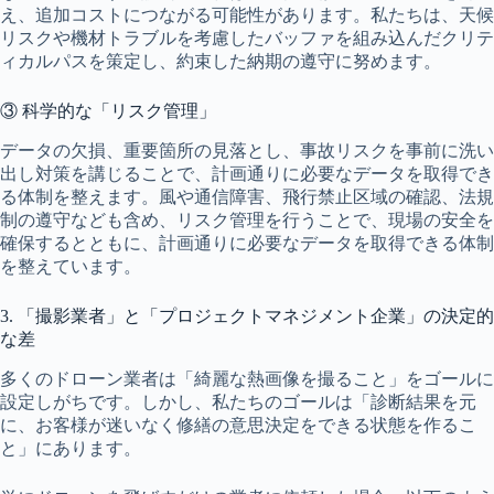
え、追加コストにつながる可能性があります。私たちは、天候
リスクや機材トラブルを考慮したバッファを組み込んだクリテ
ィカルパスを策定し、約束した納期の遵守に努めます。
③ 科学的な「リスク管理」
データの欠損、重要箇所の見落とし、事故リスクを事前に洗い
出し対策を講じることで、計画通りに必要なデータを取得でき
る体制を整えます。風や通信障害、飛行禁止区域の確認、法規
制の遵守なども含め、リスク管理を行うことで、現場の安全を
確保するとともに、計画通りに必要なデータを取得できる体制
を整えています。
3. 「撮影業者」と「プロジェクトマネジメント企業」の決定的
な差
多くのドローン業者は「綺麗な熱画像を撮ること」をゴールに
設定しがちです。しかし、私たちのゴールは「診断結果を元
に、お客様が迷いなく修繕の意思決定をできる状態を作るこ
と」にあります。