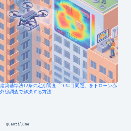
建築基準法12条の定期調査「10年目問題」をドローン赤
外線調査で解決する方法
Quantilume